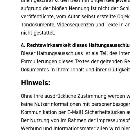
uneingeschränkt den Bestimmungen des jeweils 
aufgrund der bloßen Nennung ist nicht der Schl
veröffentlichte, vom Autor selbst erstellte Obje
Tondokumente, Videosequenzen und Texte in an
nicht gestattet.
4. Rechtswirksamkeit dieses Haftungsausschl
Dieser Haftungsausschluss ist als Teil des Int
Formulierungen dieses Textes der geltenden Rech
Dokumentes in ihrem Inhalt und ihrer Gültigkei
Hinweis:
Ohne Ihre ausdrückliche Zustimmung werden wi
keine Nutzerinformationen mit personenbezogene
Kommunikation per E-Mail) Sicherheitslücken au
Der Nutzung von im Rahmen der Impressumspflic
Werbung und Informationsmaterialien wird hierm