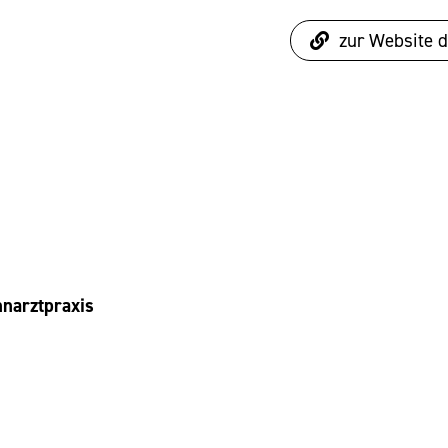
zur Website d
hnarztpraxis