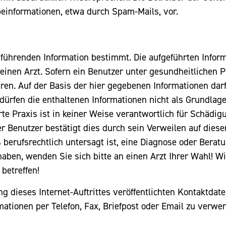
einformationen, etwa durch Spam-Mails, vor.
einführenden Information bestimmt. Die aufgeführten Infor
inen Arzt. Sofern ein Benutzer unter gesundheitlichen Pr
en. Auf der Basis der hier gegebenen Informationen dar
ürfen die enthaltenen Informationen nicht als Grundlag
e Praxis ist in keiner Weise verantwortlich für Schädi
r Benutzer bestätigt dies durch sein Verweilen auf diese
berufsrechtlich untersagt ist, eine Diagnose oder Beratu
aben, wenden Sie sich bitte an einen Arzt Ihrer Wahl! W
betreffen!
ung dieses Internet-Auftrittes veröffentlichten Kontakt
mationen per Telefon, Fax, Briefpost oder Email zu verwe