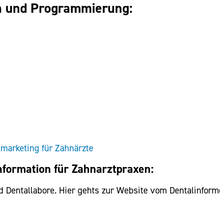
gn und Programmierung:
smarketing für Zahnärzte
nformation für Zahnarztpraxen:
nd Dentallabore. Hier gehts zur Website vom Dentalinform