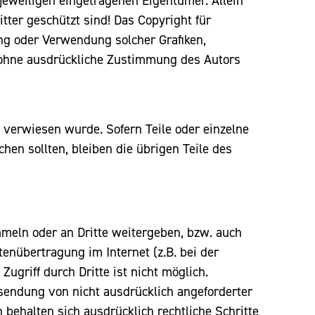
eweiligen eingetragenen Eigentümer. Allein
tter geschützt sind! Das Copyright für
gung oder Verwendung solcher Grafiken,
 ohne ausdrückliche Zustimmung des Autors
e verwiesen wurde. Sofern Teile oder einzelne
hen sollten, bleiben die übrigen Teile des
eln oder an Dritte weitergeben, bzw. auch
enübertragung im Internet (z.B. bei der
griff durch Dritte ist nicht möglich.
sendung von nicht ausdrücklich angeforderter
behalten sich ausdrücklich rechtliche Schritte