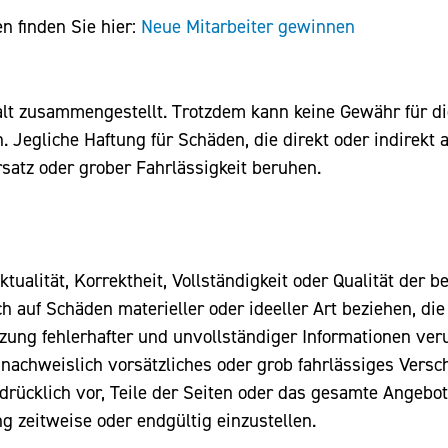
n finden Sie hier:
Neue Mitarbeiter gewinnen
t zusammengestellt. Trotzdem kann keine Gewähr für die 
Jegliche Haftung für Schäden, die direkt oder indirekt 
rsatz oder grober Fahrlässigkeit beruhen.
ualität, Korrektheit, Vollständigkeit oder Qualität der be
 auf Schäden materieller oder ideeller Art beziehen, di
zung fehlerhafter und unvollständiger Informationen ver
nachweislich vorsätzliches oder grob fahrlässiges Versch
sdrücklich vor, Teile der Seiten oder das gesamte Ange
ng zeitweise oder endgültig einzustellen.