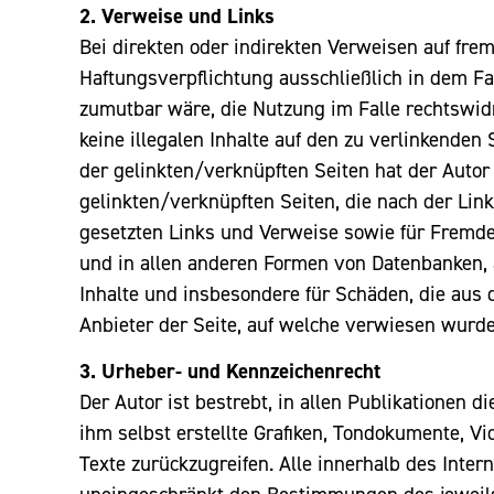
2. Verweise und Links
Bei direkten oder indirekten Verweisen auf fre
Haftungsverpflichtung ausschließlich in dem Fa
zumutbar wäre, die Nutzung im Falle rechtswidr
keine illegalen Inhalte auf den zu verlinkenden
der gelinkten/verknüpften Seiten hat der Autor k
gelinkten/verknüpften Seiten, die nach der Link
gesetzten Links und Verweise sowie für Fremdei
und in allen anderen Formen von Datenbanken, au
Inhalte und insbesondere für Schäden, die aus 
Anbieter der Seite, auf welche verwiesen wurde, 
3. Urheber- und Kennzeichenrecht
Der Autor ist bestrebt, in allen Publikationen
ihm selbst erstellte Grafiken, Tondokumente, V
Texte zurückzugreifen. Alle innerhalb des Inte