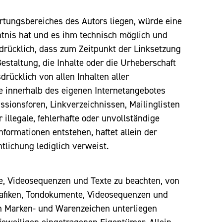
ortungsbereiches des Autors liegen, würde eine
nntnis hat und es ihm technisch möglich und
sdrücklich, dass zum Zeitpunkt der Linksetzung
Gestaltung, die Inhalte oder die Urheberschaft
drücklich von allen Inhalten aller
le innerhalb des eigenen Internetangebotes
sionsforen, Linkverzeichnissen, Mailinglisten
illegale, fehlerhafte oder unvollständige
formationen entstehen, haftet allein der
ntlichung lediglich verweist.
te, Videosequenzen und Texte zu beachten, von
Grafiken, Tondokumente, Videosequenzen und
en Marken- und Warenzeichen unterliegen