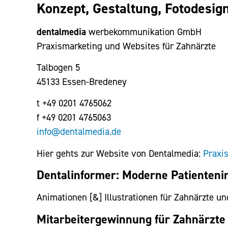
Konzept, Gestaltung, Fotodesi
dentalmedia
werbekommunikation GmbH
Praxismarketing und Websites für Zahnärzte
Talbogen 5
45133 Essen-Bredeney
t +49 0201 4765062
f +49 0201 4765063
info@dentalmedia.de
Hier gehts zur Website von Dentalmedia:
Praxi
Dentalinformer: Moderne Patienteni
Animationen [&] Illustrationen für Zahnärzte u
Mitarbeitergewinnung für Zahnärzte