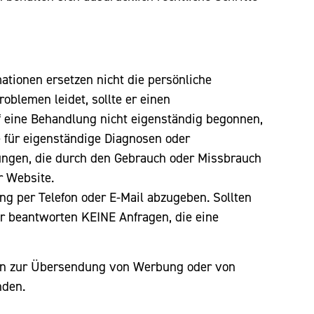
mationen ersetzen nicht die persönliche
oblemen leidet, sollte er einen
f eine Behandlung nicht eigenständig begonnen,
e für eigenständige Diagnosen oder
gungen, die durch den Gebrauch oder Missbrauch
r Website.
ng per Telefon oder E-Mail abzugeben. Sollten
ir beantworten KEINE Anfragen, die eine
daten zur Übersendung von Werbung oder von
nden.