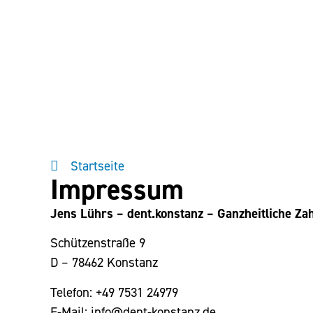
Startseite
Impressum
Jens Lührs – dent.konstanz – Ganzheitliche Za
Schützenstraße 9
D – 78462 Konstanz
Telefon: +49 7531 24979
E-Mail: info@dent-konstanz.de