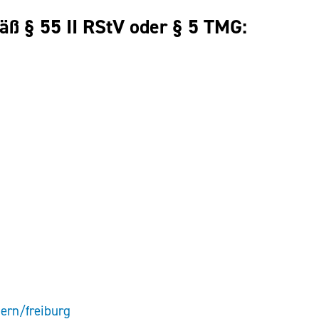
äß § 55 II RStV oder § 5 TMG:
ern/freiburg